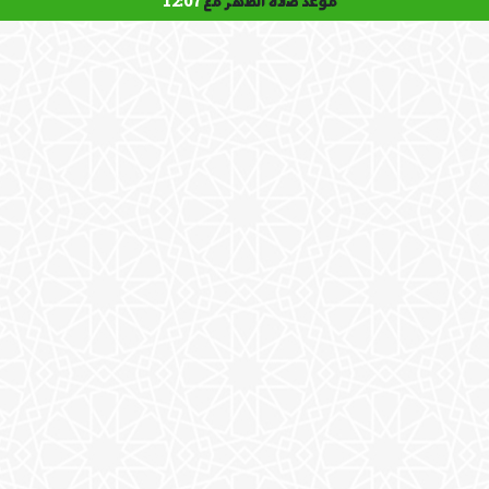
موعد صلاة الظهر مع
12:07