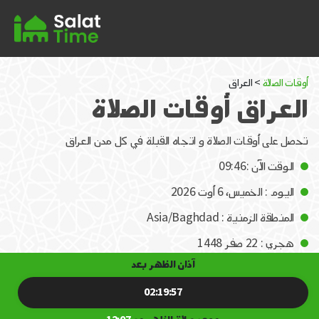
أوقات الصلاة
> العراق
العراق أوقات الصلاة
تحصل على أوقات الصلاة و اتجاه القبلة في كل مدن العراق
الوقت الآن :09:46
اليوم : الخميس، 6 أوت 2026
المنطقة الزمنية : Asia/Baghdad
هجري : 22 صفر 1448
آذان الظهر بعد
02:19:57