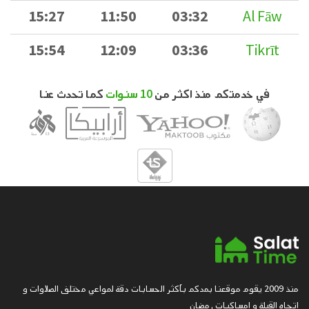
15:27
11:50
03:32
Al Fāw
15:54
12:09
03:36
Tikrīt
في خدمتكم منذ اكثر من
10 سنوات
كما تحدث عنا
منذ 2009 يقوم موقعنا بمدكم بأكثر الحسابات دقة لمواعي مختلف الصلاوات و
اتجاه القبلة و امساكيات رمضان