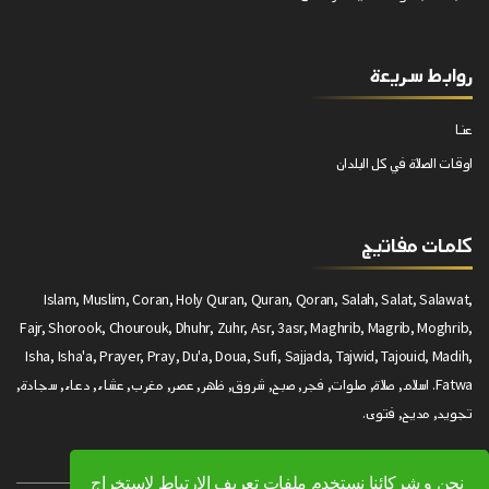
روابط سريعة
عنا
اوقات الصلاة في كل البلدان
كلمات مفاتيج
Islam, Muslim, Coran, Holy Quran, Quran, Qoran, Salah, Salat, Salawat,
Fajr, Shorook, Chourouk, Dhuhr, Zuhr, Asr, 3asr, Maghrib, Magrib, Moghrib,
Isha, Isha'a, Prayer, Pray, Du'a, Doua, Sufi, Sajjada, Tajwid, Tajouid, Madih,
Fatwa. اسلام, صلاة, صلوات, فجر, صبح, شروق, ظهر, عصر, مغرب, عشاء, دعاء, سجادة,
تجويد, مديح, فتوى.
نحن و شركائنا نستخدم ملفات تعريف الارتباط لاستخراج