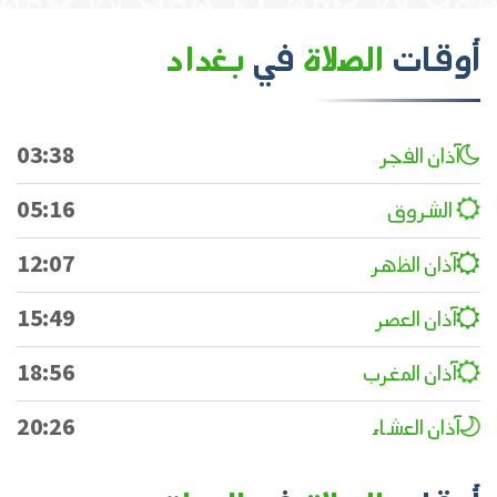
أوقات
الصلاة
في
بغداد
آذان الفجر
03:38
الشروق
05:16
آذان الظهر
12:07
آذان العصر
15:49
آذان المغرب
18:56
آذان العشاء
20:26