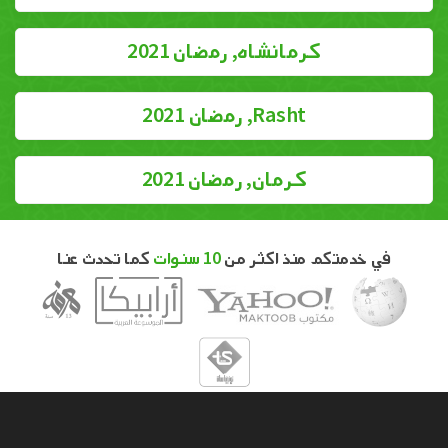
كرمانشاه, رمضان 2021
Rasht, رمضان 2021
كرمان, رمضان 2021
في خدمتكم منذ اكثر من
10 سنوات
كما تحدث عنا