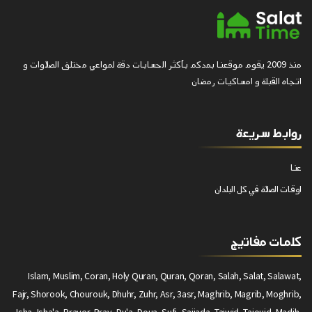
منذ 2009 يقوم موقعنا بمدكم بأكثر الحسابات دقة لمواعي مختلف الصلاوات و
اتجاه القبلة و امساكيات رمضان
روابط سريعة
عنا
اوقات الصلاة في كل البلدان
كلمات مفاتيج
Islam, Muslim, Coran, Holy Quran, Quran, Qoran, Salah, Salat, Salawat,
Fajr, Shorook, Chourouk, Dhuhr, Zuhr, Asr, 3asr, Maghrib, Magrib, Moghrib,