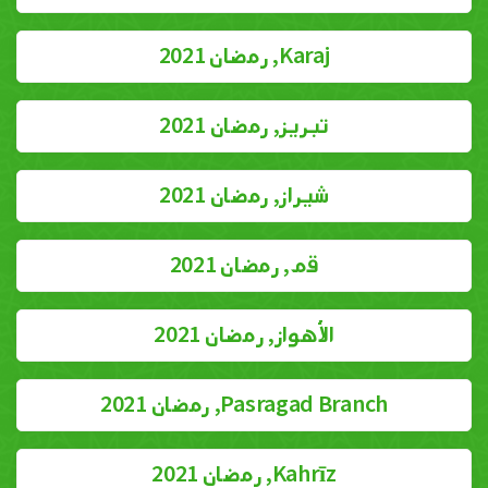
Karaj, رمضان 2021
تبريز, رمضان 2021
شيراز, رمضان 2021
قم, رمضان 2021
الأهواز, رمضان 2021
Pasragad Branch, رمضان 2021
Kahrīz, رمضان 2021