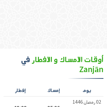
أوقات الامساك و الافطار
في
Zanjān
يوم
إمساك
إفطار
02 رمضان 1446