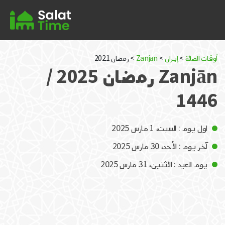
أوقات الصلاة
>
إيران
>
Zanjān
> رمضان 2021
Zanjān رمضان 2025 /
1446
اول يوم : السبت، 1 مارس 2025
آخر يوم : الأحد، 30 مارس 2025
يوم العيد : الاثنين، 31 مارس 2025