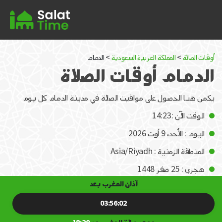
أوقات الصلاة
>
المملكة العربية السعودية
> الدمام
الدمام أوقات الصلاة
يكمن هنا الحصول على مواقيت الصلاة في مدينة الدمام كل يوم
الوقت الآن :14:23
اليوم : الأحد، 9 أوت 2026
المنطقة الزمنية : Asia/Riyadh
هجري : 25 صفر 1448
آذان المغرب بعد
03:56:02