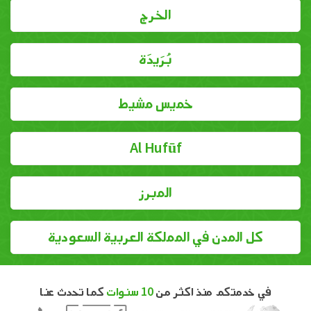
الخرج
بُرَيدَة
خميس مشيط
Al Hufūf
المبرز
كل المدن في المملكة العربية السعودية
في خدمتكم منذ اكثر من
10 سنوات
كما تحدث عنا