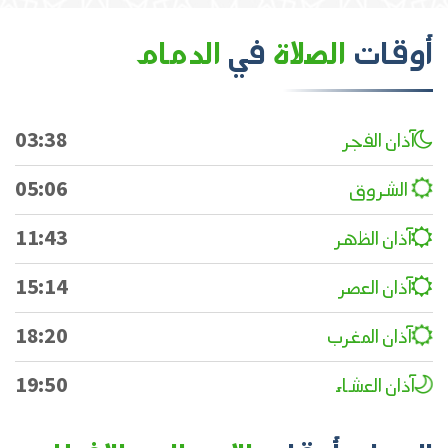
أوقات
الصلاة
في
الدمام
آذان الفجر
03:38
الشروق
05:06
آذان الظهر
11:43
آذان العصر
15:14
آذان المغرب
18:20
آذان العشاء
19:50