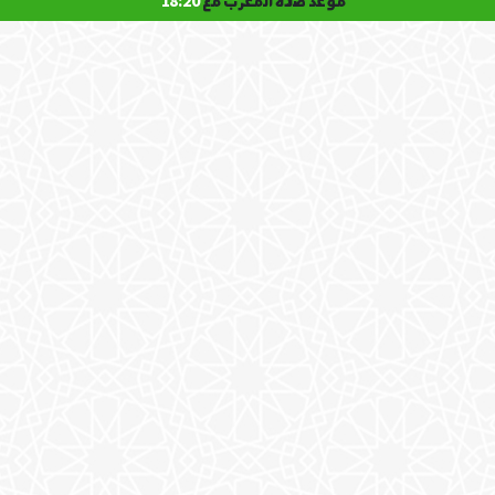
موعد صلاة المغرب مع
18:20