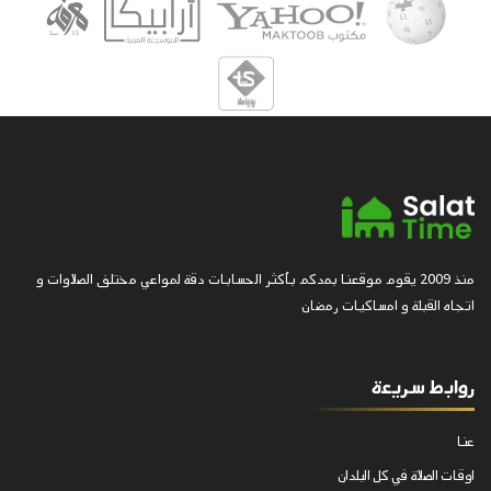
منذ 2009 يقوم موقعنا بمدكم بأكثر الحسابات دقة لمواعي مختلف الصلاوات و
اتجاه القبلة و امساكيات رمضان
روابط سريعة
عنا
اوقات الصلاة في كل البلدان