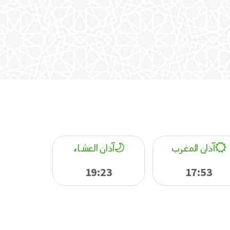
آذان المغرب
آذان العشاء
19:23
17:53