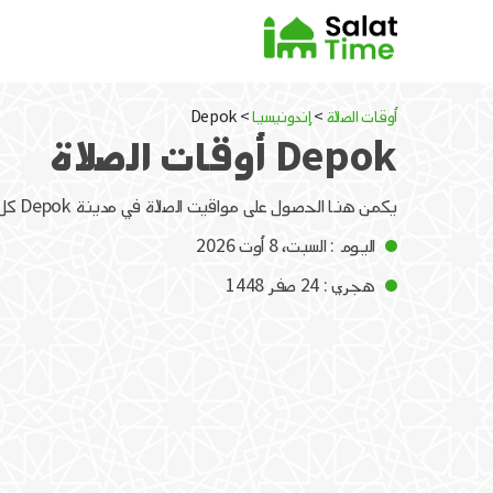
أوقات الصلاة
>
إندونيسيا
> Depok
Depok أوقات الصلاة
يكمن هنا الحصول على مواقيت الصلاة في مدينة Depok كل يوم
اليوم : السبت، 8 أوت 2026
هجري : 24 صفر 1448