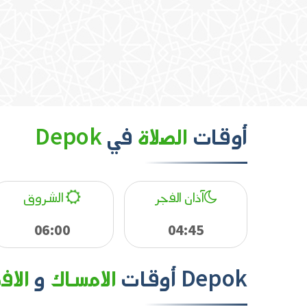
أوقات
الصلاة
في
Depok
آذان الفجر
الشروق
06:00
04:45
Depok
أوقات
الامساك
و
الاف