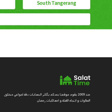
South Tangerang
منذ 2009 يقوم موقعنا بمدكم بأكثر الحسابات دقة لمواعي مختلف
الصلاوات و اتجاه القبلة و امساكيات رمضان