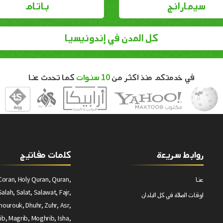
سيمارانج
باتام
كل المدن في إندونيسيا
في خدمتكم منذ اكثر من
10 سنوات
كما تحدث عنا
روابط سريعة
كلمات مفاتيج
عنا
Coran, Holy Quran, Quran,
alah, Salat, Salawat, Fajr,
اوقات الصلاة في كل البلدان
ourouk, Dhuhr, Zuhr, Asr,
ib, Magrib, Moghrib, Isha,