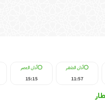
آذان الظهر
آذان العصر
15:15
11:57
طار