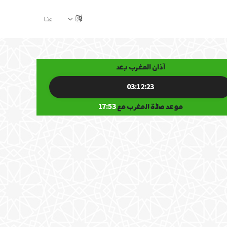
عنا
آذان المغرب بعد
03:12:22
موعد صلاة المغرب مع
17:53