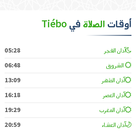
أوقات
الصلاة
في
Tiébo
آذان الفجر
05:28
الشروق
06:48
آذان الظهر
13:09
آذان العصر
16:18
آذان المغرب
19:29
آذان العشاء
20:59