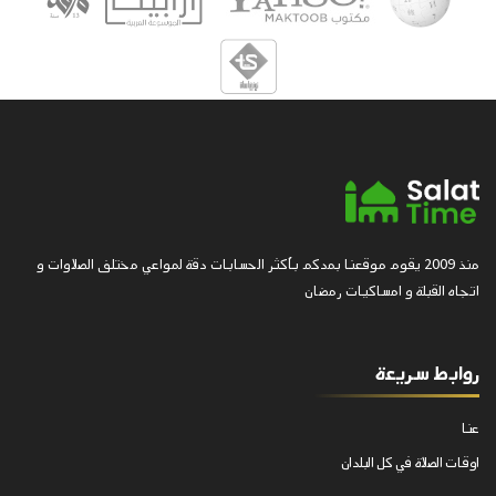
منذ 2009 يقوم موقعنا بمدكم بأكثر الحسابات دقة لمواعي مختلف الصلاوات و
اتجاه القبلة و امساكيات رمضان
روابط سريعة
عنا
اوقات الصلاة في كل البلدان