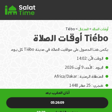
أوقات الصلاة
>
السنغال
> Tiébo
Tiébo أوقات الصلاة
يكمن هنا الحصول على مواقيت الصلاة في مدينة Tiébo كل يوم
الوقت الآن :14:02
اليوم : الأحد، 9 أوت 2026
المنطقة الزمنية : Africa/Dakar
هجري : 25 صفر 1448
آذان المغرب بعد
05:26:09