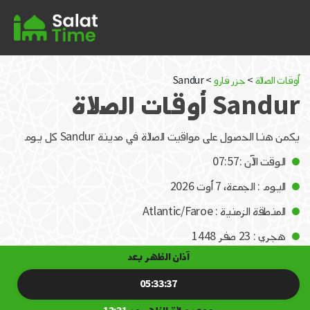
أوقات الصلاة
>
جزر فارو
> Sandur
Sandur أوقات الصلاة
يكمن هنا الحصول على مواقيت الصلاة في مدينة Sandur كل يوم
الوقت الآن :07:57
اليوم : الجمعة، 7 أوت 2026
المنطقة الزمنية : Atlantic/Faroe
هجري : 23 صفر 1448
آذان الظهر بعد
05:33:37