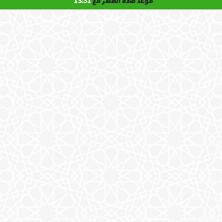
موعد صلاة الظهر مع
13:31