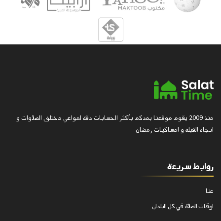
منذ 2009 يقوم موقعنا بمدكم بأكثر الحسابات دقة لمواعي مختلف الصلاوات و
اتجاه القبلة و امساكيات رمضان
روابط سريعة
عنا
اوقات الصلاة في كل البلدان