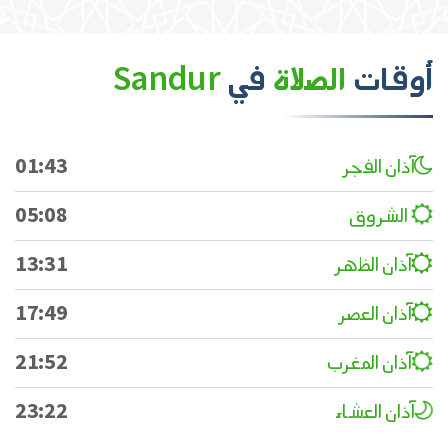
أوقات
الصلاة
في
Sandur
آذان الفجر
01:43
الشروق
05:08
آذان الظهر
13:31
آذان العصر
17:49
آذان المغرب
21:52
آذان العشاء
23:22