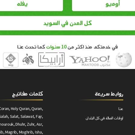
أوميو
يفله
كل المدن في السويد
في خدمتكم منذ اكثر من
10 سنوات
كما تحدث عنا
روابط سريعة
كلمات مفاتيج
عنا
Coran, Holy Quran, Quran,
alah, Salat, Salawat, Fajr,
اوقات الصلاة في كل البلدان
ourouk, Dhuhr, Zuhr, Asr,
ib, Magrib, Moghrib, Isha,