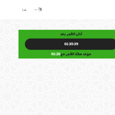
عنا
آذان الفجر بعد
01:35:39
موعد صلاة الفجر مع
01:20