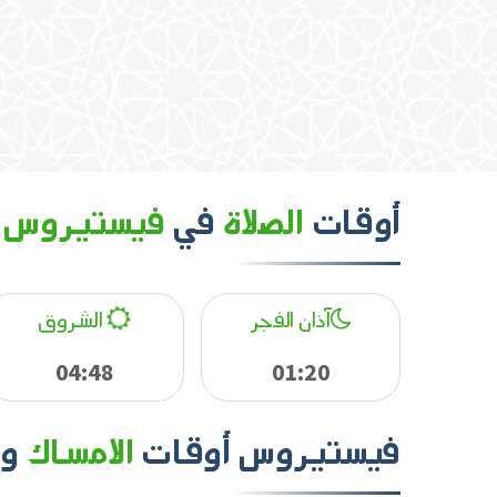
أوقات
الصلاة
في
فيستيروس
آذان الفجر
الشروق
04:48
01:20
فيستيروس
أوقات
الامساك
و
ا