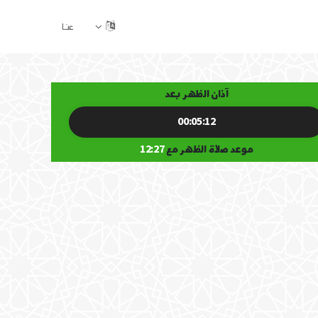
عنا
آذان الظهر بعد
00:05:12
موعد صلاة الظهر مع
12:27