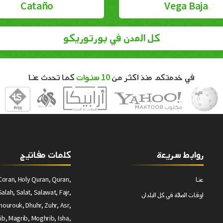
Cataño
Vega Baja
كل المدن في بورتوريكو
في خدمتكم منذ اكثر من
10 سنوات
كما تحدث عنا
روابط سريعة
كلمات مفاتيج
عنا
Coran, Holy Quran, Quran,
alah, Salat, Salawat, Fajr,
اوقات الصلاة في كل البلدان
ourouk, Dhuhr, Zuhr, Asr,
ib, Magrib, Moghrib, Isha,