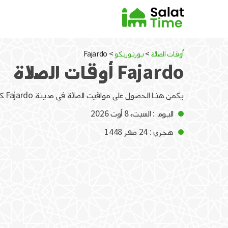
أوقات الصلاة
>
بورتوريكو
> Fajardo
Fajardo أوقات الصلاة
يكمن هنا الحصول على مواقيت الصلاة في مدينة Fajardo كل يوم
اليوم : السبت، 8 أوت 2026
هجري : 24 صفر 1448