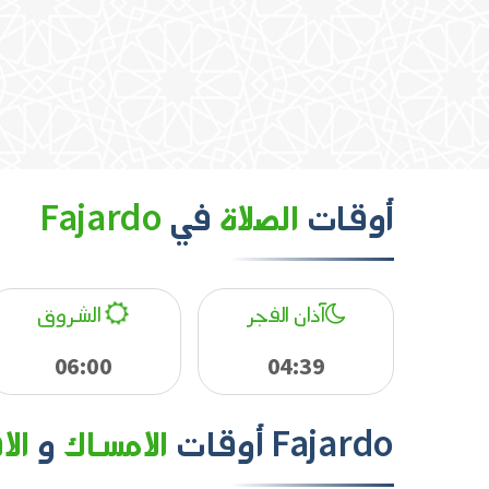
أوقات
الصلاة
في
Fajardo
آذان الفجر
الشروق
06:00
04:39
Fajardo
أوقات
الامساك
و
الا