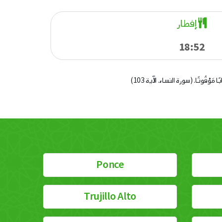
إفطار
18:52
 كِتَابًا مَوْقُوتًا. (سورة النساء. الآية 103)
Ponce
Trujillo Alto