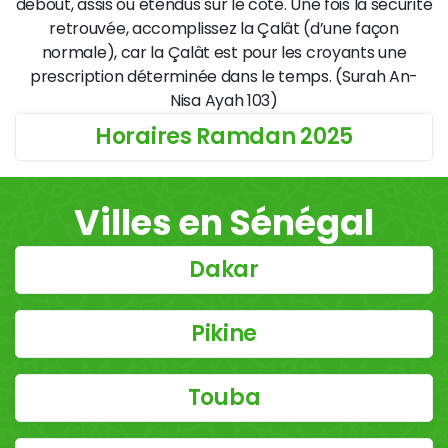
debout, assis ou étendus sur le côté. Une fois la sécurité
retrouvée, accomplissez la Çalât (d’une façon
normale), car la Çalât est pour les croyants une
prescription déterminée dans le temps. (Surah An-
Nisa Ayah 103)
Horaires Ramdan 2025
Villes en Sénégal
Dakar
Pikine
Touba