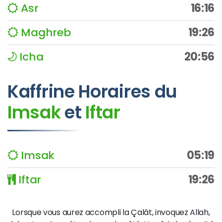
Asr
16:16
Maghreb
19:26
Icha
20:56
Kaffrine
Horaires du
Imsak
et
Iftar
Imsak
05:19
Iftar
19:26
Lorsque vous aurez accompli la Çalât, invoquez Allah,