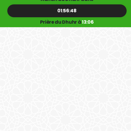
01:56:47
Prière du Dhuhr à
13:06