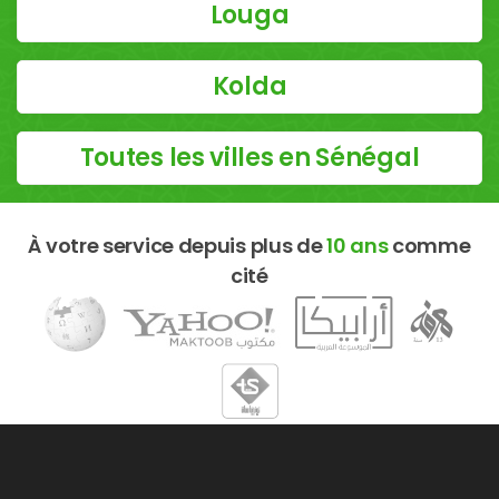
Louga
Kolda
Toutes les villes en Sénégal
À votre service depuis plus de
10 ans
comme
cité