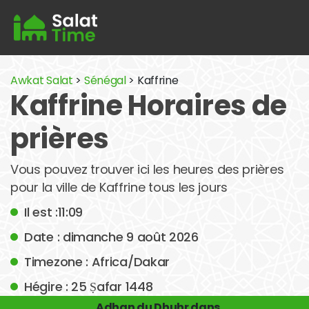
Awkat Salat
>
Sénégal
> Kaffrine
Kaffrine Horaires de
prières
Vous pouvez trouver ici les heures des prières
pour la ville de Kaffrine tous les jours
Il est :11:09
Date : dimanche 9 août 2026
Timezone : Africa/Dakar
Hégire : 25 Ṣafar 1448
Adhan du Dhuhr dans