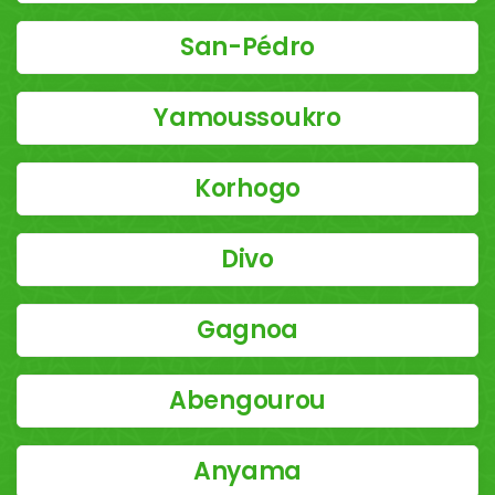
San-Pédro
Yamoussoukro
Korhogo
Divo
Gagnoa
Abengourou
Anyama