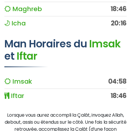
Maghreb
18:46
Icha
20:16
Man
Horaires du
Imsak
et
Iftar
Imsak
04:58
Iftar
18:46
Lorsque vous aurez accompli la Çalât, invoquez Allah,
debout, assis ou étendus sur le côté. Une fois la sécurité
retrouvée, accomplissez la Çalât (d’une façon