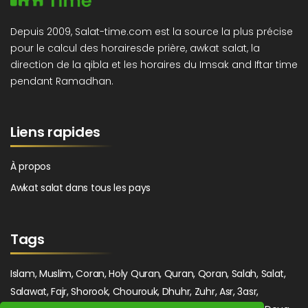
Depuis 2009, Salat-time.com est la source la plus précise
pour le calcul des horairesde prière, awkat salat, la
direction de la qibla et les horaires du Imsak and Iftar time
pendant Ramadhan.
Liens rapides
À propos
Awkat salat dans tous les pays
Tags
Islam, Muslim, Coran, Holy Quran, Quran, Qoran, Salah, Salat,
Salawat, Fajr, Shorook, Chourouk, Dhuhr, Zuhr, Asr, 3asr,