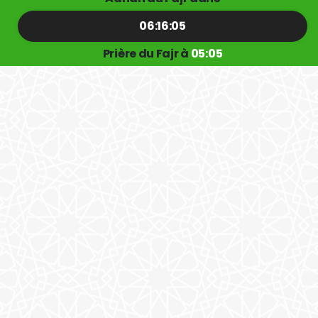
06:16:05
Prière du Fajr à
05:05