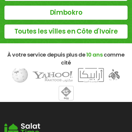
Dimbokro
Toutes les villes en Côte d'Ivoire
À votre service depuis plus de
10 ans
comme
cité