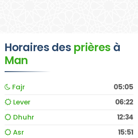
Horaires des
prières
à
Man
Fajr
05:05
Lever
06:22
Dhuhr
12:34
Asr
15:51