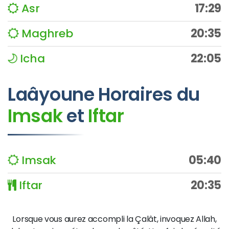
Asr
17:29
Maghreb
20:35
Icha
22:05
Laâyoune
Horaires du
Imsak
et
Iftar
Imsak
05:40
Iftar
20:35
Lorsque vous aurez accompli la Çalât, invoquez Allah,