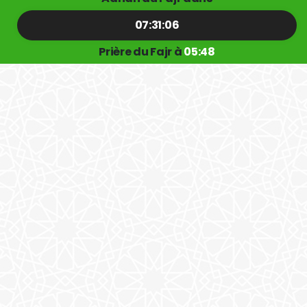
07:31:05
Prière du Fajr à
05:48