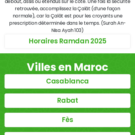
debout, assis ou étendus sur le côté. Une fois la sécurité
retrouvée, accomplissez la Çalât (d’une façon
normale), car la Çalât est pour les croyants une
prescription déterminée dans le temps. (Surah An-
Nisa Ayah 103)
Horaires Ramdan 2025
Villes en Maroc
Casablanca
Rabat
Fès