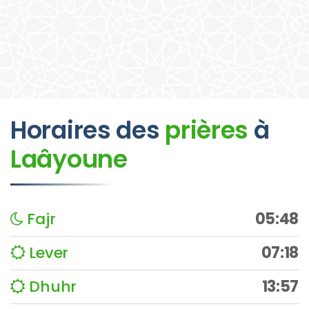
Horaires des
prières
à
Laâyoune
Fajr
05:48
Lever
07:18
Dhuhr
13:57