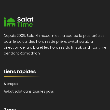
Depuis 2009, Salat-time.com est la source la plus précise
pour le calcul des horairesde prière, awkat salat, la
direction de la qibla et les horaires du Imsak and Iftar time
pendant Ramadhan.
Liens rapides
À propos
Awkat salat dans tous les pays
Tags