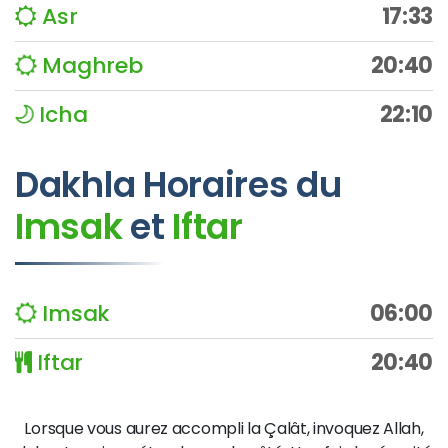
Asr
17:33
Maghreb
20:40
Icha
22:10
Dakhla
Horaires du
Imsak
et
Iftar
Imsak
06:00
Iftar
20:40
Lorsque vous aurez accompli la Çalât, invoquez Allah,