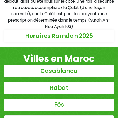
debout, assis ou étendus sur le côté. Une fois la sécurité
retrouvée, accomplissez la Çalât (d’une façon
normale), car la Çalât est pour les croyants une
prescription déterminée dans le temps. (Surah An-
Nisa Ayah 103)
Horaires Ramdan 2025
Villes en Maroc
Casablanca
Rabat
Fès