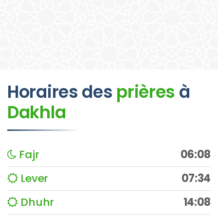
Horaires des
prières
à
Dakhla
Fajr
06:08
Lever
07:34
Dhuhr
14:08