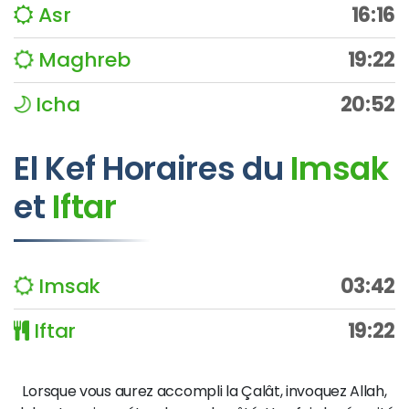
Asr
16:16
Maghreb
19:22
Icha
20:52
El Kef
Horaires du
Imsak
et
Iftar
Imsak
03:42
Iftar
19:22
Lorsque vous aurez accompli la Çalât, invoquez Allah,