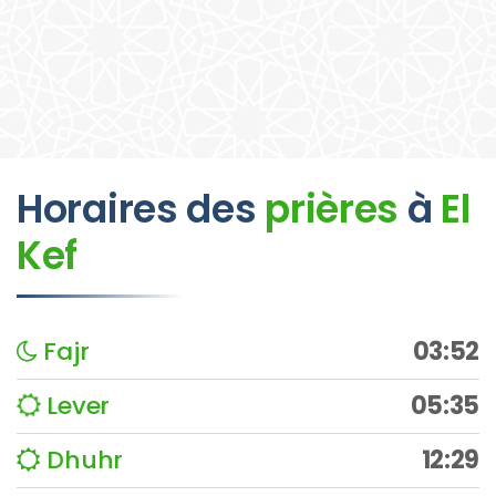
Horaires des
prières
à
El
Kef
Fajr
03:52
Lever
05:35
Dhuhr
12:29