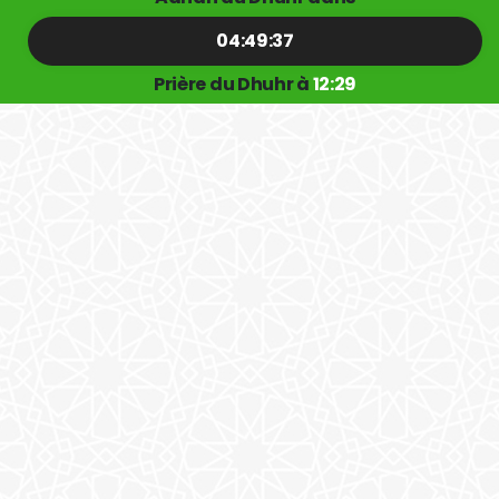
04:49:36
Prière du Dhuhr à
12:29