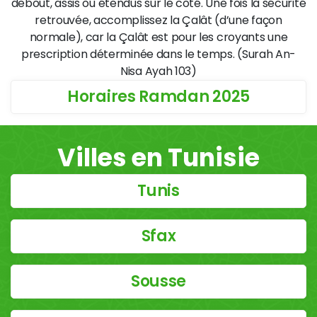
debout, assis ou étendus sur le côté. Une fois la sécurité
retrouvée, accomplissez la Çalât (d’une façon
normale), car la Çalât est pour les croyants une
prescription déterminée dans le temps. (Surah An-
Nisa Ayah 103)
Horaires Ramdan 2025
Villes en Tunisie
Tunis
Sfax
Sousse