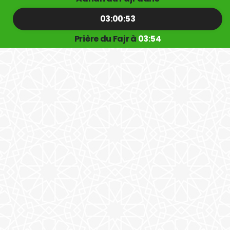
03:00:52
Prière du Fajr à
03:54