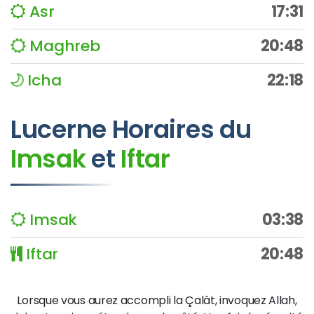
Asr
17:31
Maghreb
20:48
Icha
22:18
Lucerne
Horaires du
Imsak
et
Iftar
Imsak
03:38
Iftar
20:48
Lorsque vous aurez accompli la Çalât, invoquez Allah,