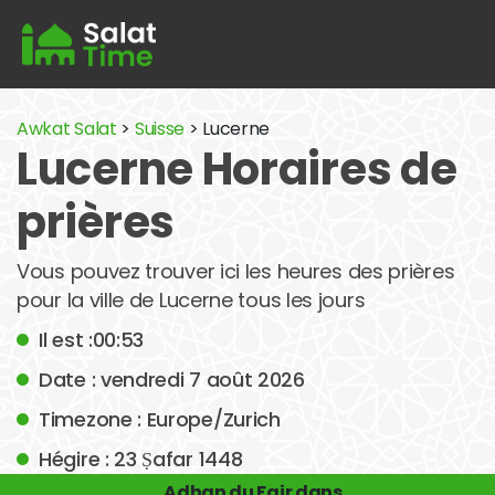
Awkat Salat
>
Suisse
> Lucerne
Lucerne Horaires de
prières
Vous pouvez trouver ici les heures des prières
pour la ville de Lucerne tous les jours
Il est :00:53
Date : vendredi 7 août 2026
Timezone : Europe/Zurich
Hégire : 23 Ṣafar 1448
Adhan du Fajr dans