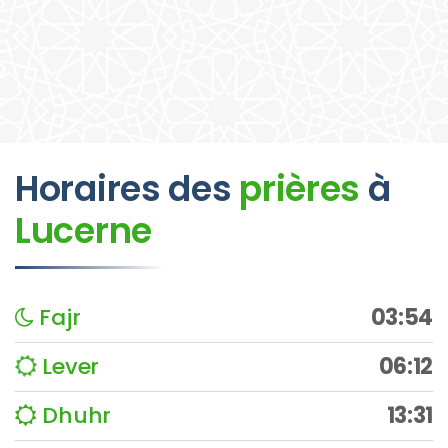
Horaires des
prières
à
Lucerne
Fajr
03:54
Lever
06:12
Dhuhr
13:31