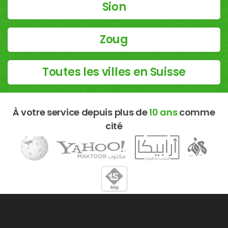
Sion
Zoug
Toutes les villes en Suisse
À votre service depuis plus de
10 ans
comme
cité