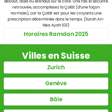
debout, assis ou étendus sur le côté. Une fois la sécurité
retrouvée, accomplissez la Çalât (d’une façon
normale), car la Çalât est pour les croyants une
prescription déterminée dans le temps. (Surah An-
Nisa Ayah 103)
Horaires Ramdan 2025
Villes en Suisse
Zurich
Genève
Bâle