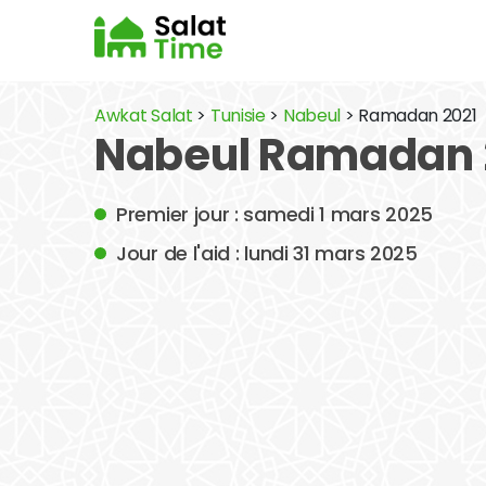
Awkat Salat
>
Tunisie
>
Nabeul
> Ramadan 2021
Nabeul Ramadan 2
Premier jour : samedi 1 mars 2025
Jour de l'aid : lundi 31 mars 2025