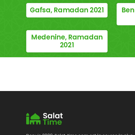
Gafsa, Ramadan 2021
Ben
Medenine, Ramadan
2021