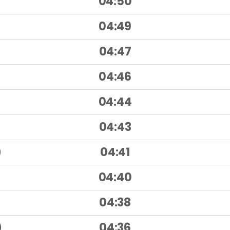
04:50
)
04:49
)
04:47
04:46
04:44
04:43
)
04:41
)
04:40
)
04:38
)
04:36