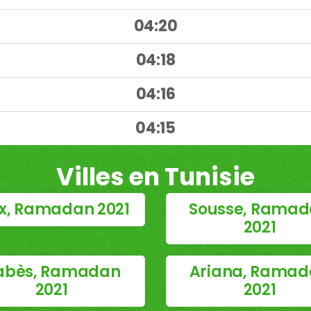
04:20
04:18
04:16
)
04:15
Villes en Tunisie
x, Ramadan 2021
Sousse, Rama
2021
abès, Ramadan
Ariana, Rama
2021
2021