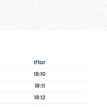
Iftar
18:10
18:11
18:12