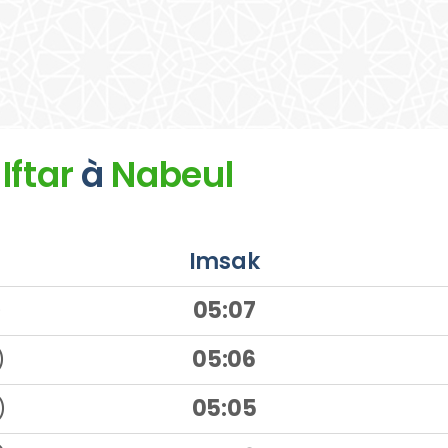
Iftar
à
Nabeul
Imsak
)
05:07
)
05:06
)
05:05