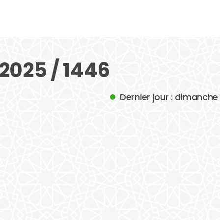
025 / 1446
Dernier jour : dimanch