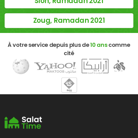
Sion, Ramadan 2021
Zoug, Ramadan 2021
À votre service depuis plus de
10 ans
comme
cité