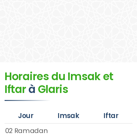
Horaires du Imsak et
Iftar
à
Glaris
Jour
Imsak
Iftar
02 Ramadan