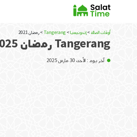
أوقات الصلاة
>
إندونيسيا
>
Tangerang
> رمضان 2021
Tangerang رمضان 2025 / 1446
آخر يوم : الأحد، 30 مارس 2025