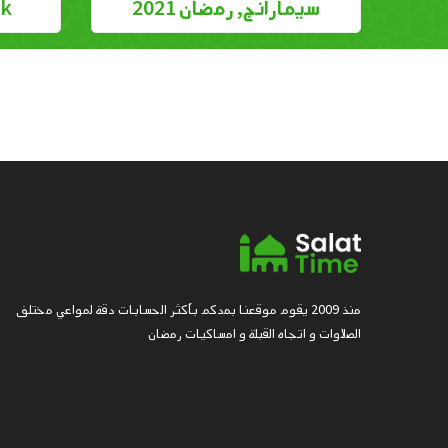
سيمارانج, رمضان 2021
epok
منذ 2009 يقوم موقعنا بمدكم بأكثر الحسابات دقة لمواعي مختلف
الصلاوات و اتجاه القبلة و امساكيات رمضان