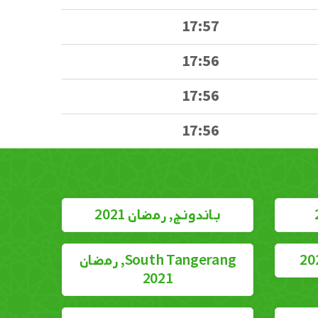
17:57
17:56
17:56
17:56
باندونج, رمضان 2021
South Tangerang, رمضان
2021