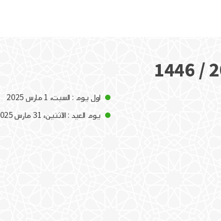
اول يوم : السبت، 1 مارس 2025
يوم العيد : الاثنين، 31 مارس 2025