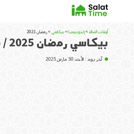
أوقات الصلاة
>
إندونيسيا
>
بيكاسي
> رمضان 2021
بيكاسي رمضان 2025 / 1446
آخر يوم : الأحد، 30 مارس 2025