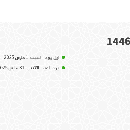
اول يوم : السبت، 1 مارس 2025
يوم العيد : الاثنين، 31 مارس 2025