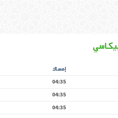
يكاسي
إمساك
04:35
04:35
04:35