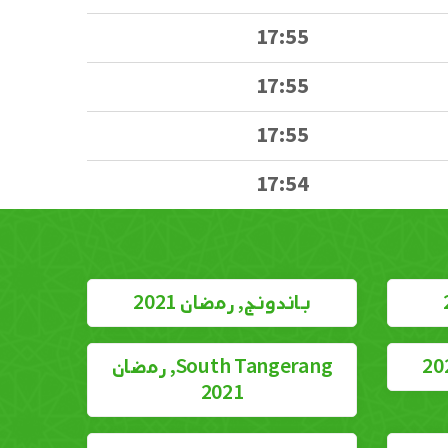
17:55
17:55
17:55
17:54
باندونج, رمضان 2021
South Tangerang, رمضان
2021