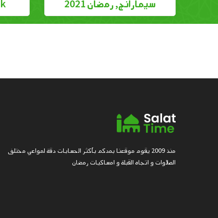
سيمارانج, رمضان 2021
epok
منذ 2009 يقوم موقعنا بمدكم بأكثر الحسابات دقة لمواعي مختلف
الصلاوات و اتجاه القبلة و امساكيات رمضان