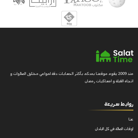
منذ 2009 يقوم موقعنا بمدكم بأكثر الحسابات دقة لمواعي مختلف الصلاوات و
اتجاه القبلة و امساكيات رمضان
روابط سريعة
عنا
اوقات الصلاة في كل البلدان