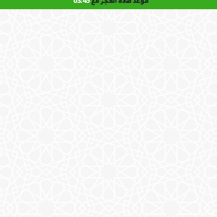
موعد صلاة الفجر مع
03:45