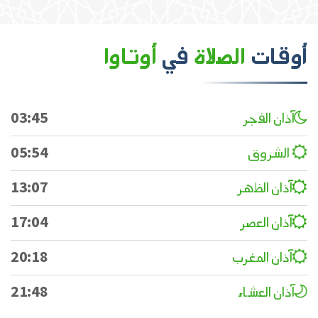
أوقات
الصلاة
في
أوتاوا
آذان الفجر
03:45
الشروق
05:54
آذان الظهر
13:07
آذان العصر
17:04
آذان المغرب
20:18
آذان العشاء
21:48