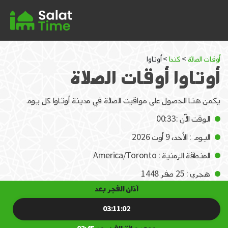
أوقات الصلاة
>
كندا
> أوتاوا
أوتاوا أوقات الصلاة
يكمن هنا الحصول على مواقيت الصلاة في مدينة أوتاوا كل يوم
الوقت الآن :00:33
اليوم : الأحد، 9 أوت 2026
المنطقة الزمنية : America/Toronto
هجري : 25 صفر 1448
آذان الفجر بعد
03:11:02