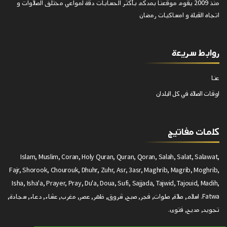
منذ 2009 يقوم موقعنا بمدكم بأكثر الحسابات دقة لمواعي مختلف الصلاوات و
اتجاه القبلة و امساكيات رمضان
روابط سريعة
عنا
اوقات الصلاة في كل البلدان
كلمات مفاتيج
Islam, Muslim, Coran, Holy Quran, Quran, Qoran, Salah, Salat, Salawat,
Fajr, Shorook, Chourouk, Dhuhr, Zuhr, Asr, 3asr, Maghrib, Magrib, Moghrib,
Isha, Isha'a, Prayer, Pray, Du'a, Doua, Sufi, Sajjada, Tajwid, Tajouid, Madih,
Fatwa. اسلام, صلاة, صلوات, فجر, صبح, شروق, ظهر, عصر, مغرب, عشاء, دعاء, سجادة,
تجويد, مديح, فتوى.