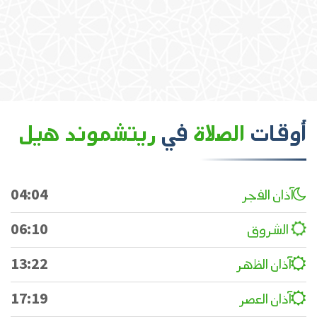
أوقات
الصلاة
في
ريتشموند هيل
آذان الفجر
04:04
الشروق
06:10
آذان الظهر
13:22
آذان العصر
17:19