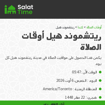
أوقات الصلاة
>
كندا
> ريتشموند هيل
ريتشموند هيل أوقات
الصلاة
يكمن هنا الحصول على مواقيت الصلاة في مدينة ريتشموند هيل كل
يوم
الوقت الآن :05:47
اليوم : الخميس، 6 أوت 2026
المنطقة الزمنية : America/Toronto
هجري : 22 صفر 1448
آذان الظهر بعد