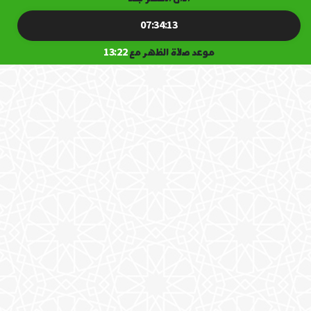
07:34:13
موعد صلاة الظهر مع
13:22