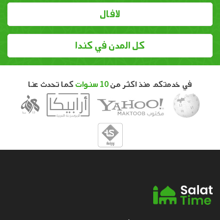
لافال
كل المدن في كندا
في خدمتكم منذ اكثر من
10 سنوات
كما تحدث عنا