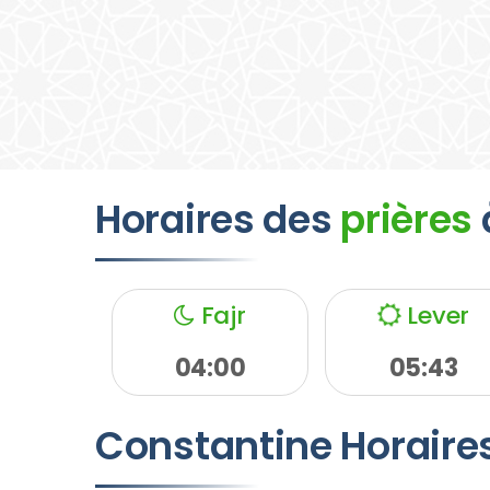
Horaires des
prières
Fajr
Lever
04:00
05:43
Constantine
Horaire