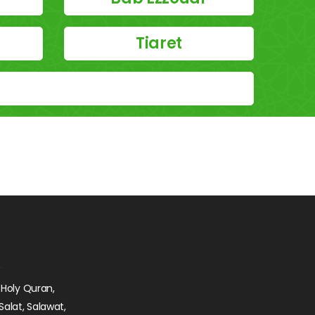
Tiaret
 Holy Quran,
Salat, Salawat,