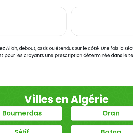
z Allah, debout, assis ou étendus sur le côté. Une fois la sé
st pour les croyants une prescription déterminée dans le 
Villes en Algérie
Boumerdas
Oran
Sétif
Batna