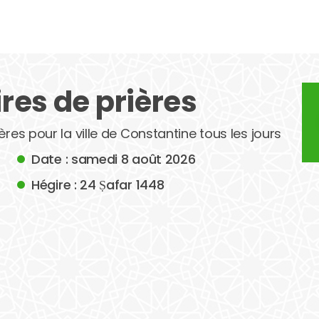
res de prières
ères pour la ville de Constantine tous les jours
Date : samedi 8 août 2026
Hégire : 24 Ṣafar 1448