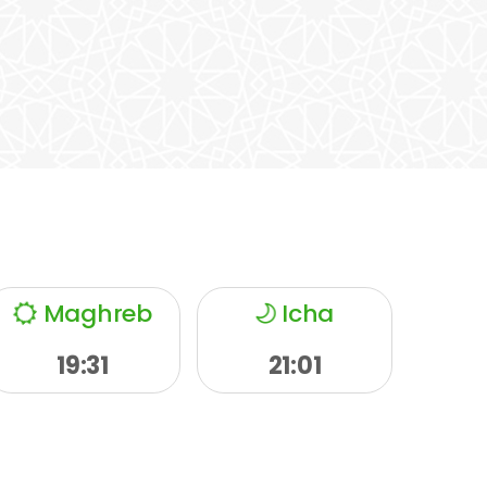
Maghreb
Icha
19:31
21:01