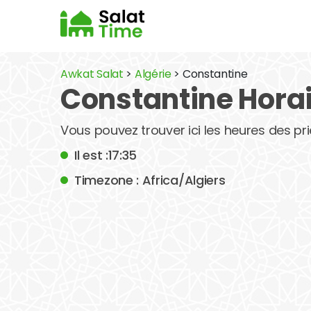
Awkat Salat
>
Algérie
> Constantine
Constantine Horai
Vous pouvez trouver ici les heures des pri
Il est :17:35
Timezone : Africa/Algiers