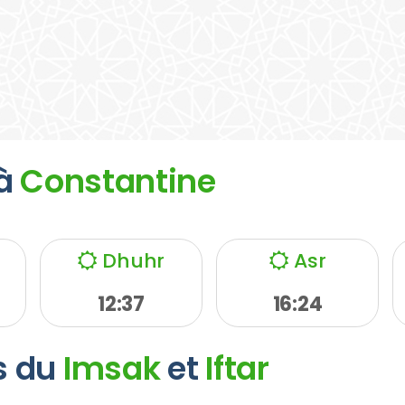
à
Constantine
Dhuhr
Asr
12:37
16:24
s du
Imsak
et
Iftar