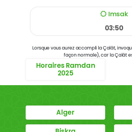
Imsak
03:50
Lorsque vous aurez accompli la Çalât, invoque
façon normale), car la Çalât e
Horaires Ramdan
2025
Alger
Biskra