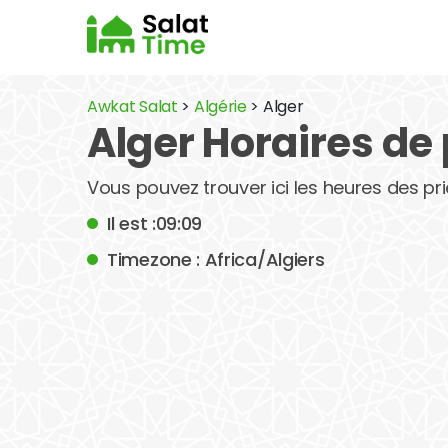
Awkat Salat
>
Algérie
> Alger
Alger Horaires de 
Vous pouvez trouver ici les heures des priè
Il est :09:09
Timezone : Africa/Algiers