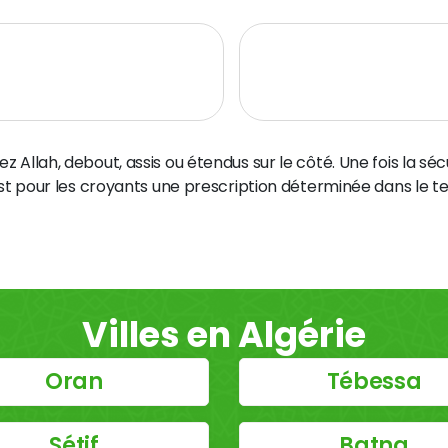
z Allah, debout, assis ou étendus sur le côté. Une fois la sé
st pour les croyants une prescription déterminée dans le 
Villes en Algérie
Oran
Tébessa
Sétif
Batna