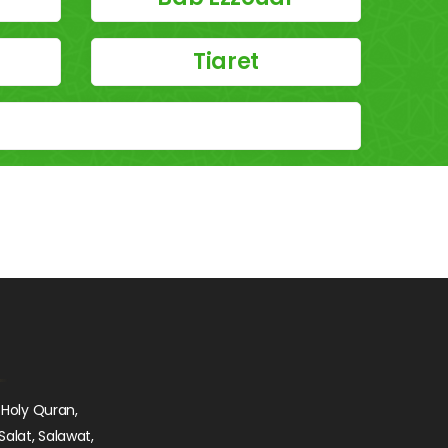
Tiaret
 Holy Quran,
Salat, Salawat,