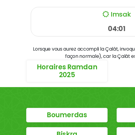
Imsak
04:01
Lorsque vous aurez accompli la Çalât, invoque
façon normale), car la Çalât e
Horaires Ramdan
2025
Boumerdas
Biskra