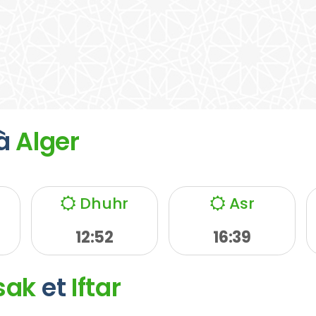
à
Alger
Dhuhr
Asr
12:52
16:39
sak
et
Iftar