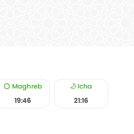
Maghreb
Icha
19:46
21:16