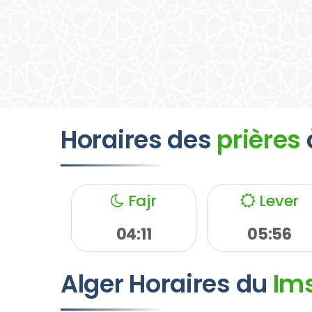
Horaires des
prières
Fajr
Lever
04:11
05:56
Alger
Horaires du
Im